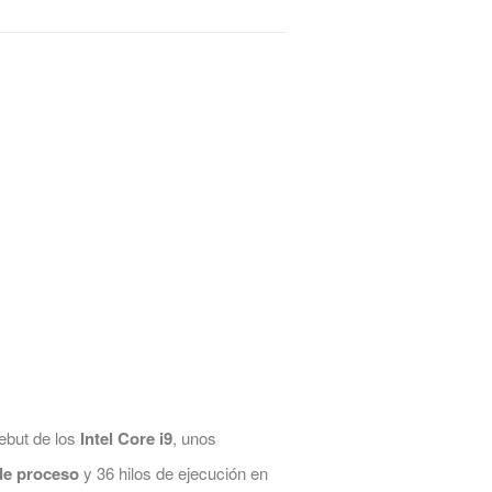
debut de los
Intel Core i9
, unos
de proceso
y 36 hilos de ejecución en