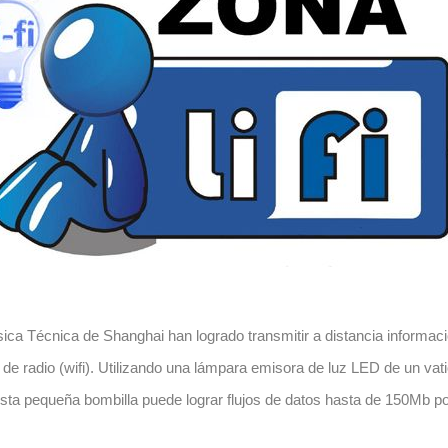
ísica Técnica de Shanghai han logrado transmitir a distancia informaci
 de radio (wifi). Utilizando una lámpara emisora de luz
LED
de un vat
Esta pequeña bombilla puede lograr flujos de datos hasta de 150Mb p