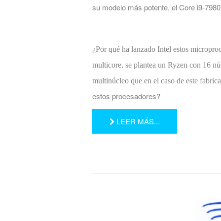
su modelo más potente, el Core i9-798
¿Por qué ha lanzado Intel estos micropr
multicore, se plantea un Ryzen con 16 nú
multinúcleo que en el caso de este fabrica
estos procesadores?
LEER MÁS...