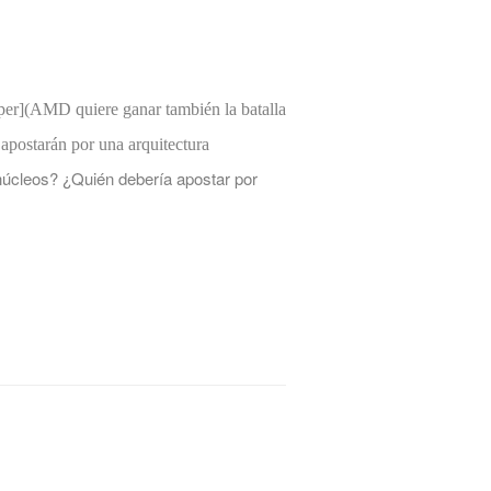
per](AMD quiere ganar también la batalla
apostarán por una arquitectura
núcleos? ¿Quién debería apostar por