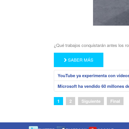
¿Qué trabajos conquistarán antes los r
SABER MÁS
YouTube ya experimenta con vídeos
Microsoft ha vendido 60 millones 
1
2
Siguiente
Final