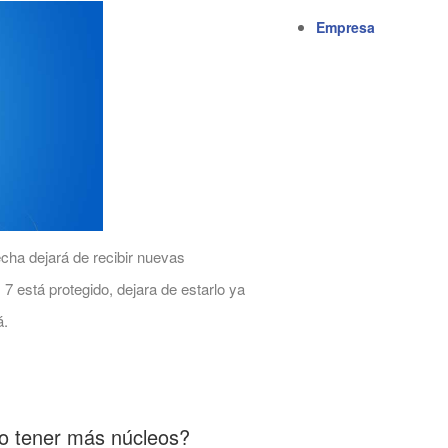
Empresa
echa dejará de recibir nuevas
 está protegido, dejara de estarlo ya
á.
 o tener más núcleos?