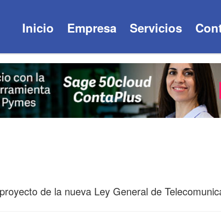
Inicio
Empresa
Servicios
Cont
eproyecto de la nueva Ley General de Telecomunic