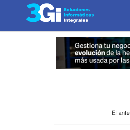
El ant