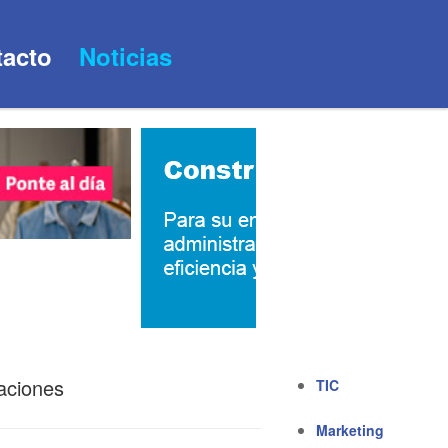
acto
Noticias
aciones
TIC
Marketing