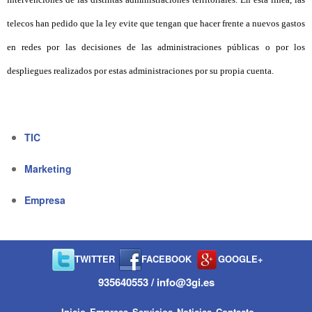
telecos han pedido que la ley evite que tengan que hacer frente a nuevos gastos
en redes por las decisiones de las administraciones públicas o por los
despliegues realizados por estas administraciones por su propia cuenta.
TIC
Marketing
Empresa
TWITTER
FACEBOOK
GOOGLE+
935640553 / info@3gi.es
Inicio
Empresa
Servicios
Noticias
Contacto