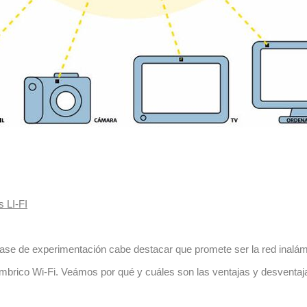
 LI-FI
fase de experimentación cabe destacar que promete ser la red inalámb
mbrico Wi-Fi. Veámos por qué y cuáles son las ventajas y desventajas