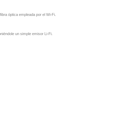
ibra óptica empleada por el Wi-Fi.
oniéndole un simple emisor Li-Fi.