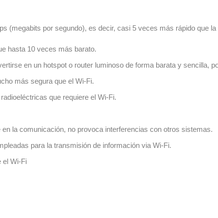
 (megabits por segundo), es decir, casi 5 veces más rápido que la f
que hasta 10 veces más barato.
ertirse en un hotspot o router luminoso de forma barata y sencilla, p
ucho más segura que el Wi-Fi.
radioeléctricas que requiere el Wi-Fi.
ere en la comunicación, no provoca interferencias con otros sistemas.
pleadas para la transmisión de información via Wi-Fi.
 el Wi-Fi