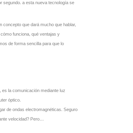
or segundo. a esta nueva tecnología se
un concepto que dará mucho que hablar,
, cómo funciona, qué ventajas y
emos de forma sencilla para que lo
, es la comunicación mediante luz
uter óptico.
lugar de ondas electromagnéticas
. Seguro
ejante velocidad? Pero…