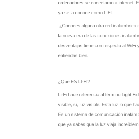
ordenadores se conectaran a internet. 
ya se la conoce como
LIFI
.
¿Conoces alguna otra red inalámbrica d
la nueva era de las conexiones inalámbr
desventajas tiene con respecto al WiFi y
entiendas bien.
¿Qué ES LI-FI?
Li-Fi hace referencia al término
Light Fid
visible, sí, luz visible. Esta luz lo que 
Es un
sistema de comunicación inalámb
que ya sabes que la luz
viaja increíble