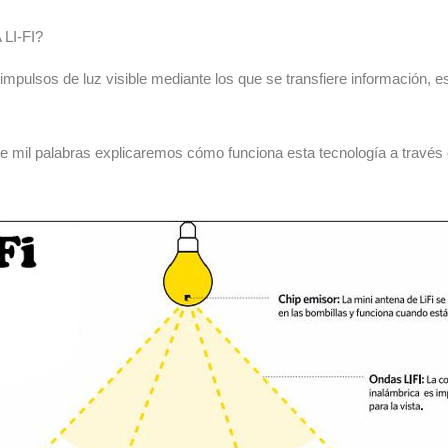
I-FI?
impulsos de luz visible mediante los que se transfiere información, es
il palabras explicaremos cómo funciona esta tecnología a través d