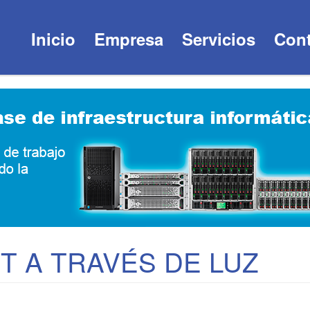
Inicio
Empresa
Servicios
Cont
ET A TRAVÉS DE LUZ