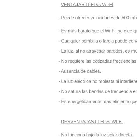
VENTAJAS LI-FI vs WI-FI
- Puede ofrecer velocidades de 500 mbps
- Es más barato que el Wi-Fi, se dice 
- Cualquier bombilla o farola puede conv
- La luz, al no atravesar paredes, es m
- No requiere las cotizadas frecuencias 
- Ausencia de cables.
- La luz eléctrica no molesta ni interfi
- No satura las bandas de frecuencia em
- Es energéticamente más eficiente que
DESVENTAJAS LI-FI vs WI-FI
- No funciona bajo la luz solar directa.