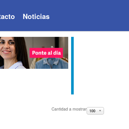
acto
Noticias
Cantidad a mostrar
100