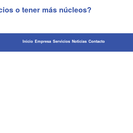
cios o tener más núcleos?
Inicio
Empresa
Servicios
Noticias
Contacto