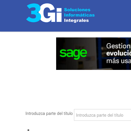
Introduzca parte del título