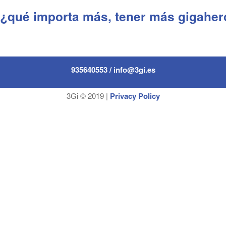
 ¿qué importa más, tener más gigaher
935640553 / info@3gi.es
3Gi © 2019 |
Privacy Policy