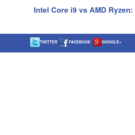
Intel Core i9 vs AMD Ryzen:
TWITTER
FACEBOOK
GOOGLE+