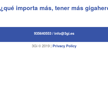
 ¿qué importa más, tener más gigaher
935640553 / info@3gi.es
3Gi © 2019 |
Privacy Policy