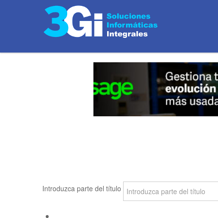
Introduzca parte del título