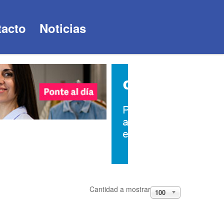
acto
Noticias
Cantidad a mostrar
100