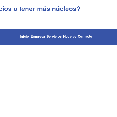
cios o tener más núcleos?
Inicio
Empresa
Servicios
Noticias
Contacto