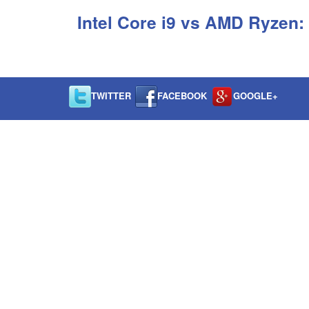
Intel Core i9 vs AMD Ryzen:
TWITTER
FACEBOOK
GOOGLE+