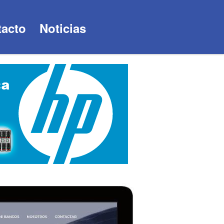
acto
Noticias