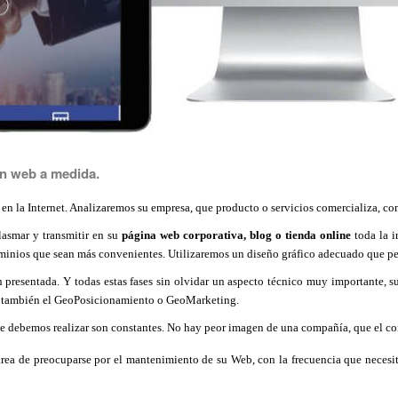
ón web a medida.
 en la Internet. Analizaremos su empresa, que producto o servicios comercializa, c
lasmar y transmitir en su
página web corporativa, blog o tienda online
toda la i
minios que sean más convenientes. Utilizaremos un diseño gráfico adecuado que per
presentada. Y todas estas fases sin olvidar un aspecto técnico muy importante, su
ar también el GeoPosicionamiento o GeoMarketing.
e debemos realizar son constantes. No hay peor imagen de una compañía, que el con
rea de preocuparse por el mantenimiento de su Web, con la frecuencia que necesit