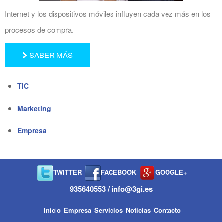
Internet y los dispositivos móviles influyen cada vez más en los
procesos de compra.
SABER MÁS
TIC
Marketing
Empresa
TWITTER
FACEBOOK
GOOGLE+
935640553 / info@3gi.es
Inicio
Empresa
Servicios
Noticias
Contacto