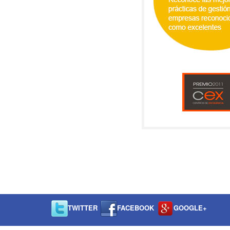
TWITTER
FACEBOOK
GOOGLE+