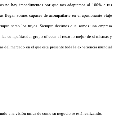
tros no hay impedimentos por que nos adaptamos al 100% a tus
as llegar. Somos capaces de acompañarte en el apasionante viaje
siempre serán los tuyos. Siempre decimos que somos una empresa
s compañías del grupo ofrecen al resto lo mejor de si mismas y
s del mercado en el que está presente toda la experiencia mundial
nando una visión única de cómo su negocio se está realizando.