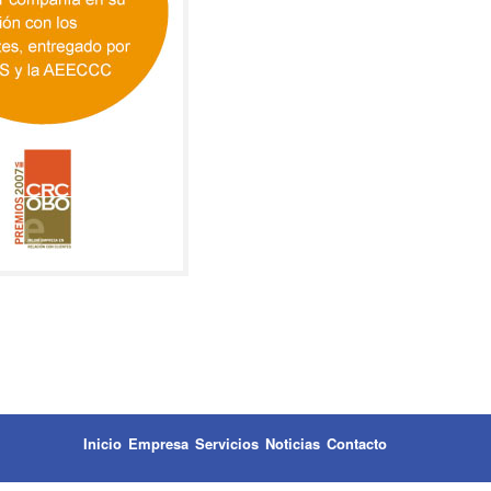
Inicio
Empresa
Servicios
Noticias
Contacto