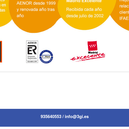
935640553 / info@3gi.es