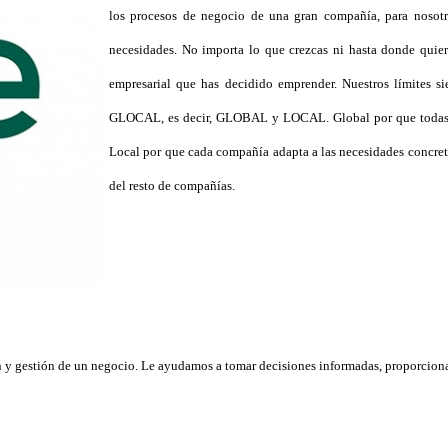
los procesos de negocio de una gran compañía, para noso
necesidades. No importa lo que crezcas ni hasta donde quier
empresarial que has decidido emprender. Nuestros límites 
GLOCAL, es decir, GLOBAL y LOCAL. Global por que todas la
Local por que cada compañía adapta a las necesidades concreta
del resto de compañías.
ción y gestión de un negocio. Le ayudamos a tomar decisiones informadas, proporcio