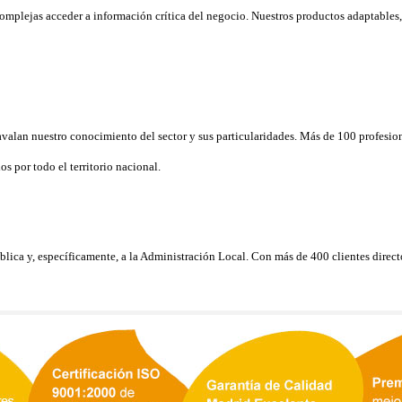
mplejas acceder a información crítica del negocio. Nuestros productos adaptables, 
valan nuestro conocimiento del sector y sus particularidades. Más de 100 profesion
s por todo el territorio nacional.
ública y, específicamente, a la Administración Local. Con más de 400 clientes dire