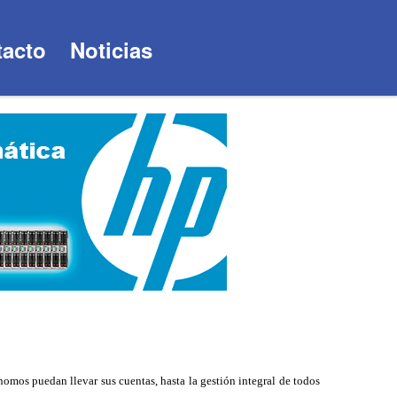
acto
Noticias
omos puedan llevar sus cuentas, hasta la gestión integral de todos