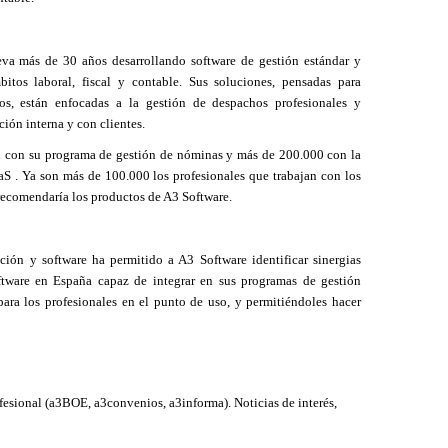
va más de 30 años desarrollando software de gestión estándar y
bitos laboral, fiscal y contable. Sus soluciones, pensadas para
ios, están enfocadas a la gestión de despachos profesionales y
ión interna y con clientes.
n con su programa de gestión de nóminas y más de 200.000 con la
S . Ya son más de 100.000 los profesionales que trabajan con los
recomendaría los productos de A3 Software.
ción y software ha permitido a A3 Software identificar sinergias
ftware en España capaz de integrar en sus programas de gestión
ara los profesionales en el punto de uso, y permitiéndoles hacer
fesional (a3BOE, a3convenios, a3informa). Noticias de interés,