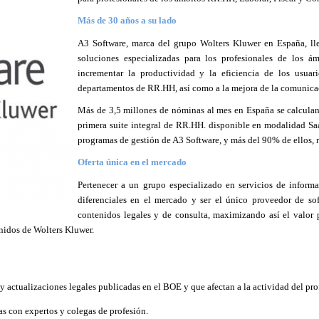
Más de 30 años a su lado
A3 Software, marca del grupo Wolters Kluwer en España, lle
soluciones especializadas para los profesionales de los ám
incrementar la productividad y la eficiencia de los usuar
departamentos de RR.HH, así como a la mejora de la comunicac
Más de 3,5 millones de nóminas al mes en España se calcula
primera suite integral de RR.HH. disponible en modalidad Saa
programas de gestión de A3 Software, y más del 90% de ellos, 
Oferta única en el mercado
Pertenecer a un grupo especializado en servicios de informa
diferenciales en el mercado y ser el único proveedor de so
contenidos legales y de consulta, maximizando así el valor p
enidos de Wolters Kluwer.
actualizaciones legales publicadas en el BOE y que afectan a la actividad del pro
s con expertos y colegas de profesión.