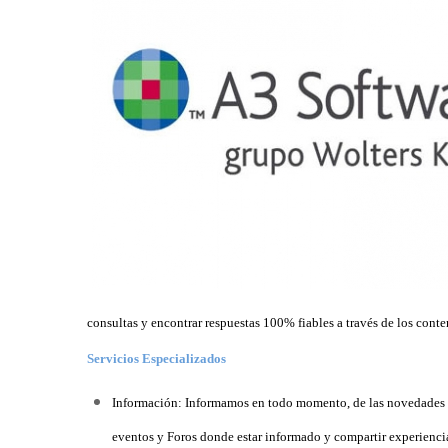
consultas y encontrar respuestas 100% fiables a través de los cont
Servicios Especializados
Información: Informamos en todo momento, de las novedades y 
eventos y Foros donde estar informado y compartir experiencia